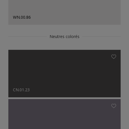
WN.00.86
Neutres colorés
CN.01.23