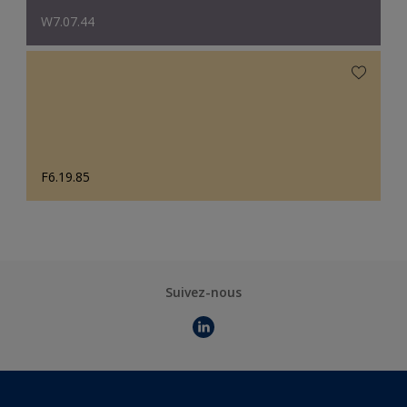
W7.07.44
F6.19.85
Suivez-nous