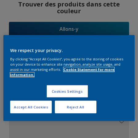
Trouver des produits dans cette
couleur
Allons-y
We respect your privacy.
By clicking “Accept All Cookies”, you agree to the storing of cookies
Suggestions
on your device to enhance site navigation, analyze site usage, and
assist in our marketing efforts.
Cookie Statement for more
d'Harmonies
information.
Cookies Settings
Le Blanc Parfait
Accept All Cookies
Reject All