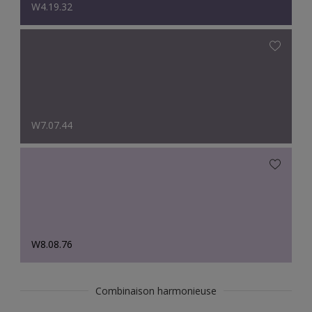
W4.19.32
W7.07.44
W8.08.76
Combinaison harmonieuse