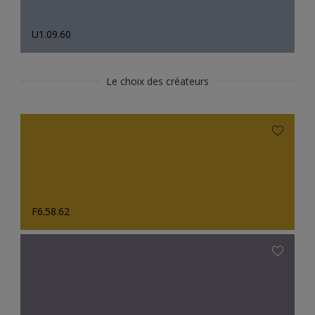
U1.09.60
Le choix des créateurs
F6.58.62