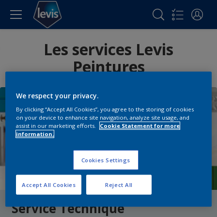
Les services Levis
Peintures
We respect your privacy.
By clicking “Accept All Cookies”, you agree to the storing of cookies
on your device to enhance site navigation, analyze site usage, and
assist in our marketing efforts.
Cookie Statement for more
information.
Cookies Settings
Accept All Cookies
Reject All
Service Technique