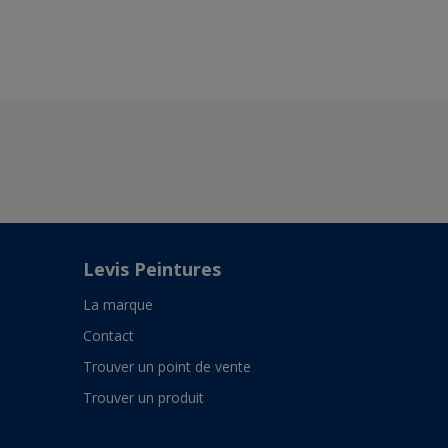
Levis Peintures
La marque
Contact
Trouver un point de vente
Trouver un produit