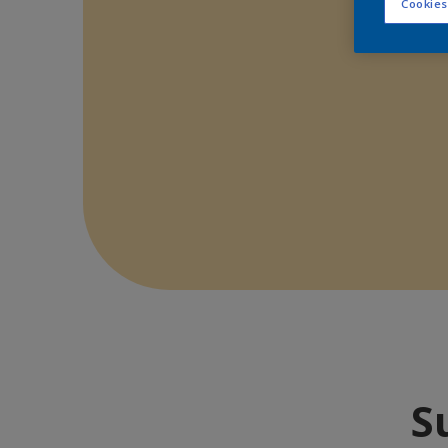
Cookies
S