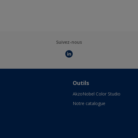
Suivez-nous
Outils
AkzoNobel Color Studio
Notre catalogue