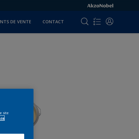
INTS DE VENTE
CONTACT
e site
ore