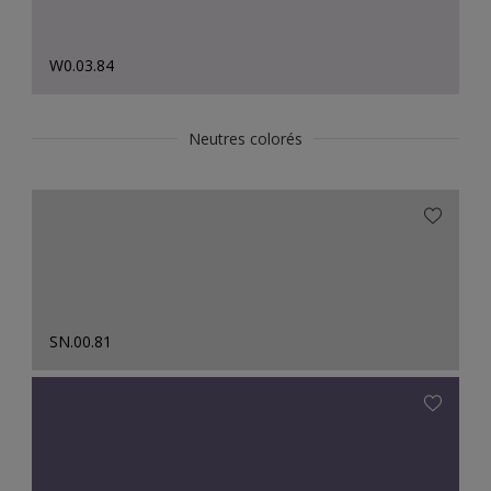
W0.03.84
Neutres colorés
SN.00.81