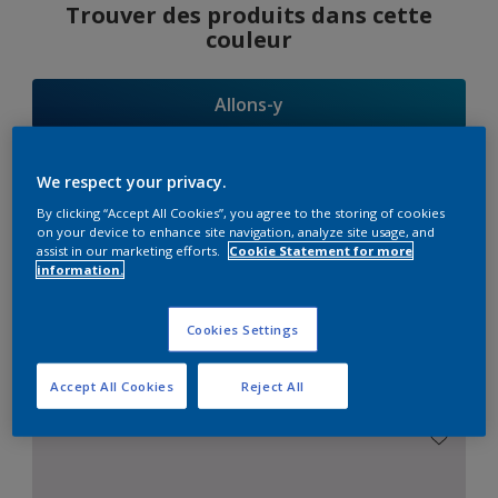
Trouver des produits dans cette
couleur
Allons-y
We respect your privacy.
By clicking “Accept All Cookies”, you agree to the storing of cookies
Suggestions
on your device to enhance site navigation, analyze site usage, and
assist in our marketing efforts.
Cookie Statement for more
d'Harmonies
information.
Cookies Settings
Le Blanc Parfait
Accept All Cookies
Reject All