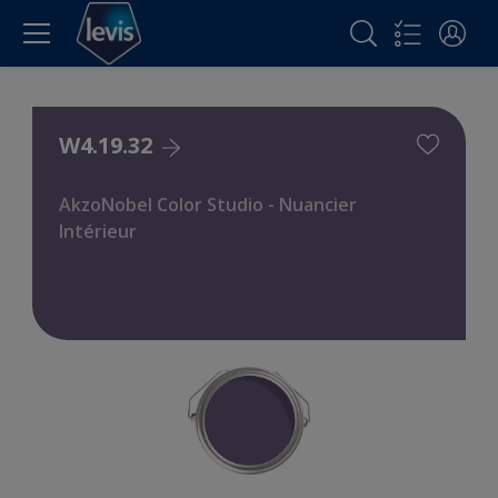
W4.19.32
AkzoNobel Color Studio - Nuancier
Intérieur