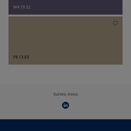
W4.19.32
F6.13.63
Suivez-nous