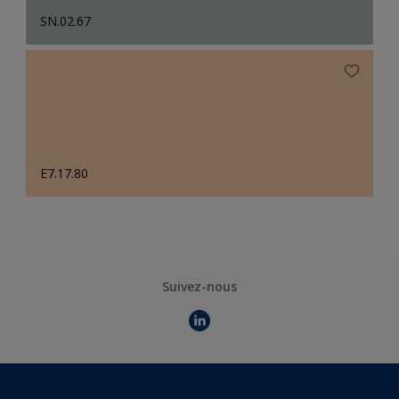
SN.02.67
E7.17.80
Suivez-nous