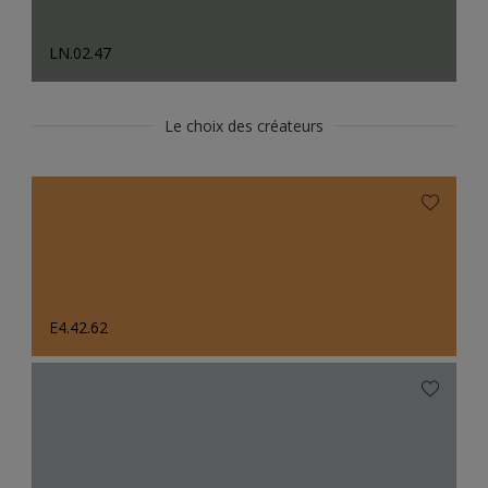
LN.02.47
Le choix des créateurs
E4.42.62