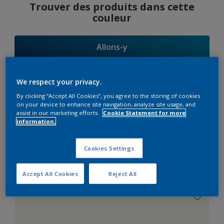
Trouver des produits dans cette
couleur
Allons-y
We respect your privacy.
By clicking “Accept All Cookies”, you agree to the storing of cookies
Suggestions
on your device to enhance site navigation, analyze site usage, and
assist in our marketing efforts.
Cookie Statement for more
d'Harmonies
information.
Cookies Settings
Le Blanc Parfait
Accept All Cookies
Reject All