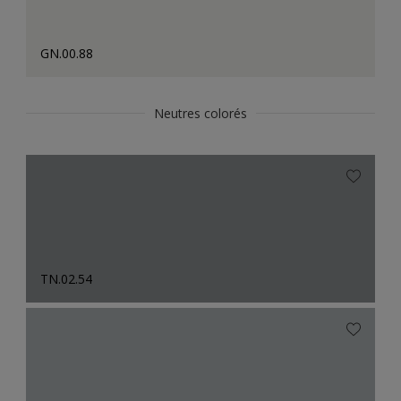
GN.00.88
Neutres colorés
TN.02.54