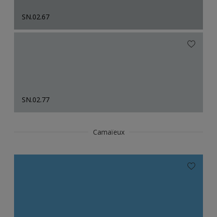
SN.02.67
SN.02.77
Camaïeux