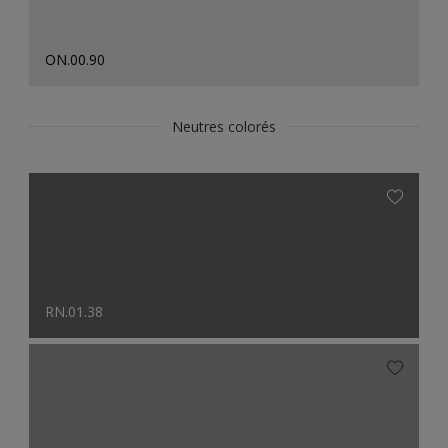
ON.00.90
Neutres colorés
RN.01.38