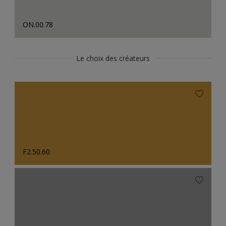
ON.00.78
Le choix des créateurs
F2.50.60