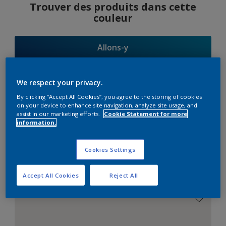
Trouver des produits dans cette
couleur
Allons-y
We respect your privacy.
By clicking “Accept All Cookies”, you agree to the storing of cookies
Suggestions
on your device to enhance site navigation, analyze site usage, and
assist in our marketing efforts.
Cookie Statement for more
d'Harmonies
information.
Cookies Settings
Le Blanc Parfait
Accept All Cookies
Reject All