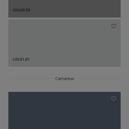
ON.00.59
UN.01.81
Camaïeux