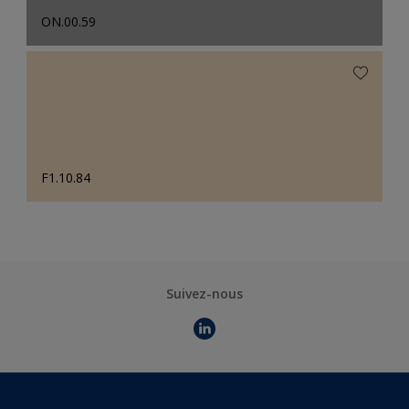
ON.00.59
F1.10.84
Suivez-nous