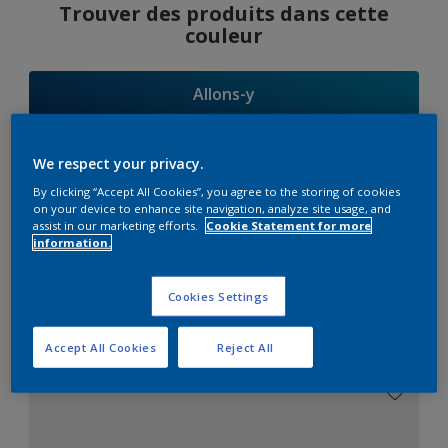
Trouver des produits dans cette
couleur
Allons-y
We respect your privacy.
By clicking “Accept All Cookies”, you agree to the storing of cookies
Suggestions
on your device to enhance site navigation, analyze site usage, and
assist in our marketing efforts.
Cookie Statement for more
d'Harmonies
information.
Cookies Settings
Le Blanc Parfait
Accept All Cookies
Reject All