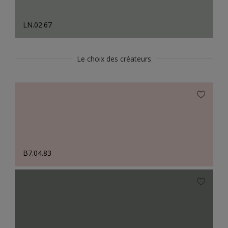
LN.02.67
Le choix des créateurs
B7.04.83