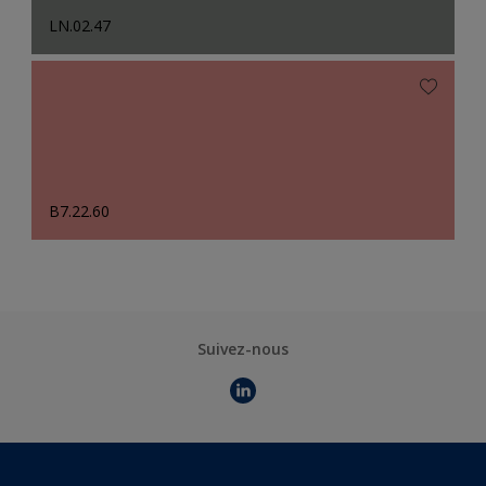
LN.02.47
B7.22.60
Suivez-nous