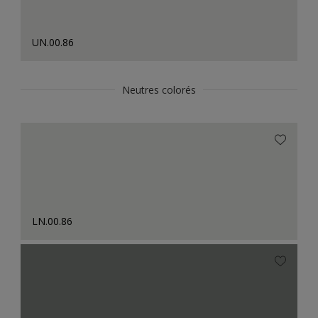
UN.00.86
Neutres colorés
LN.00.86