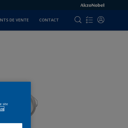
INTS DE VENTE
CONTACT
e site
ore