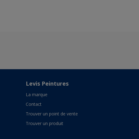
F1.17.82
Levis Peintures
La marque
Contact
Trouver un point de vente
Trouver un produit