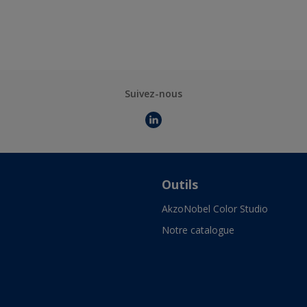
Suivez-nous
Outils
AkzoNobel Color Studio
Notre catalogue