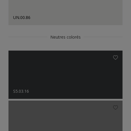
UN.00.86
Neutres colorés
S5.03.16