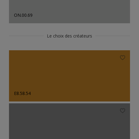
ON.00.69
Le choix des créateurs
E8.58.54