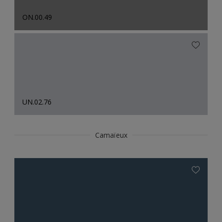
ON.00.49
UN.02.76
Camaïeux