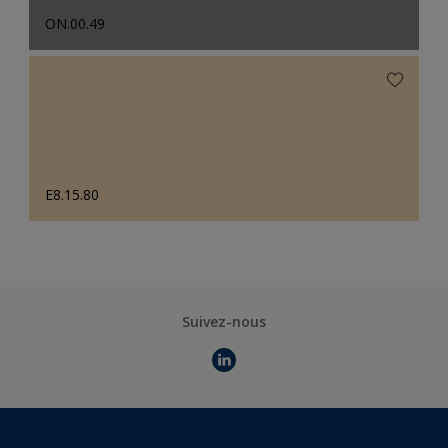
ON.00.49
E8.15.80
Suivez-nous