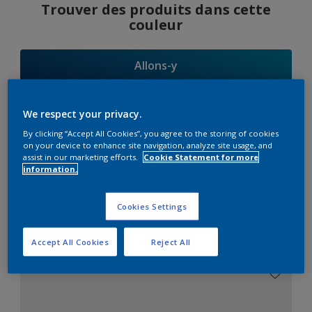
Trouver des produits dans cette
couleur
Allons-y
We respect your privacy.
By clicking “Accept All Cookies”, you agree to the storing of cookies
Suggestions
on your device to enhance site navigation, analyze site usage, and
assist in our marketing efforts.
Cookie Statement for more
d'Harmonies
information.
Cookies Settings
Le Blanc Parfait
Accept All Cookies
Reject All