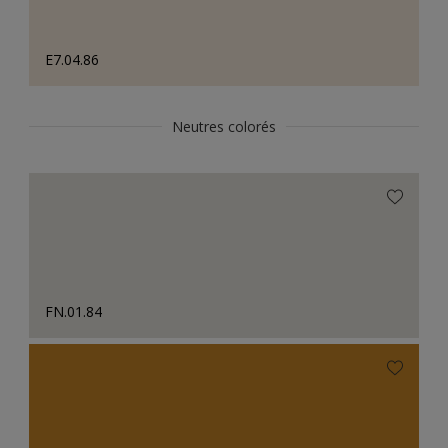
E7.04.86
Neutres colorés
FN.01.84