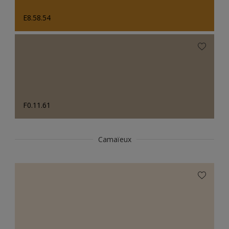
E8.58.54
F0.11.61
Camaïeux