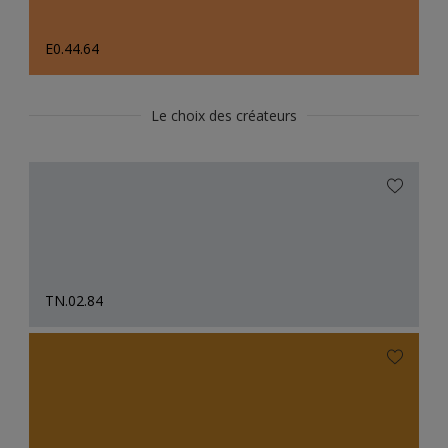
E0.44.64
Le choix des créateurs
TN.02.84