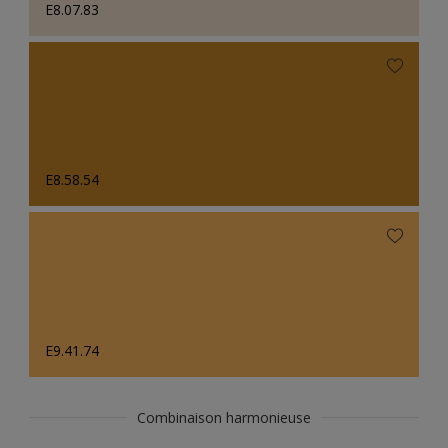
E8.07.83
E8.58.54
E9.41.74
Combinaison harmonieuse