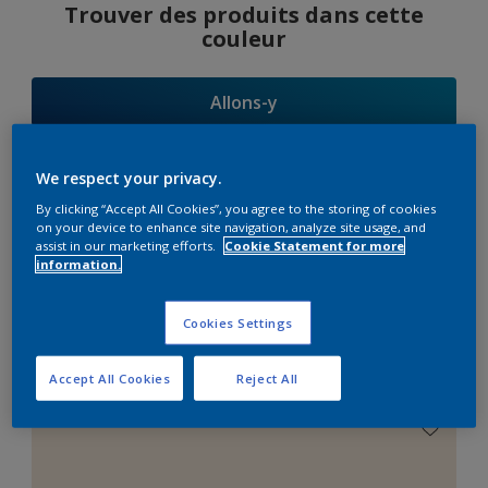
Trouver des produits dans cette
couleur
Allons-y
We respect your privacy.
By clicking “Accept All Cookies”, you agree to the storing of cookies
Suggestions
on your device to enhance site navigation, analyze site usage, and
assist in our marketing efforts.
Cookie Statement for more
d'Harmonies
information.
Cookies Settings
Le Blanc Parfait
Accept All Cookies
Reject All