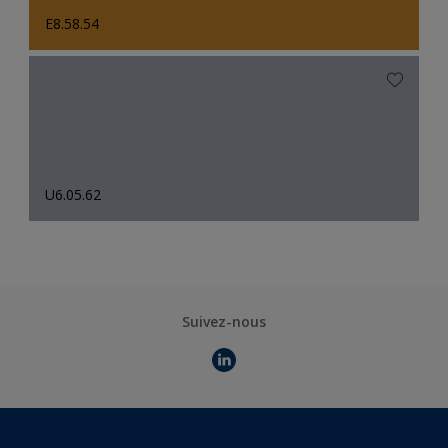
E8.58.54
U6.05.62
Suivez-nous