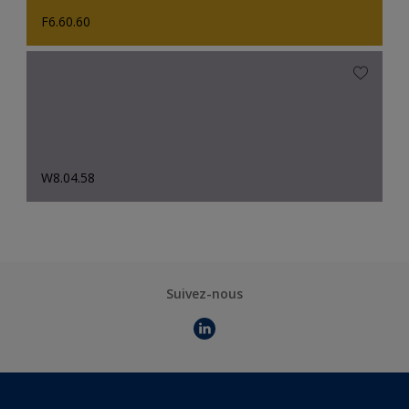
F6.60.60
W8.04.58
Suivez-nous