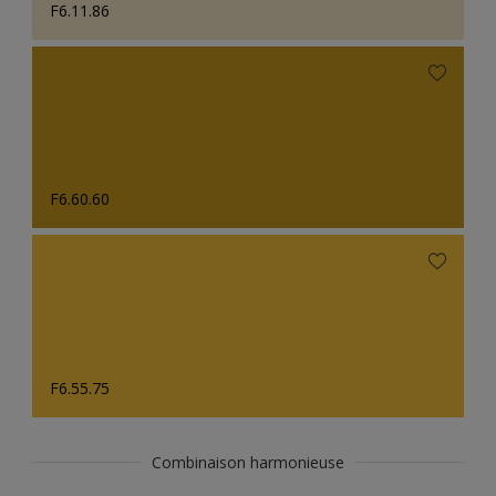
F6.11.86
F6.60.60
F6.55.75
Combinaison harmonieuse