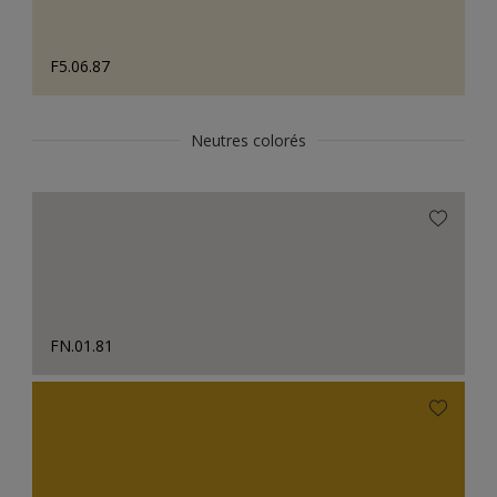
F5.06.87
Neutres colorés
FN.01.81