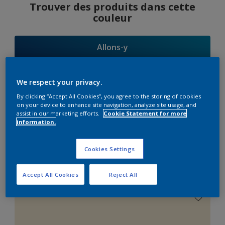
Trouver des produits dans cette
couleur
Allons-y
We respect your privacy.
By clicking “Accept All Cookies”, you agree to the storing of cookies
Suggestions
on your device to enhance site navigation, analyze site usage, and
assist in our marketing efforts.
Cookie Statement for more
d'Harmonies
information.
Cookies Settings
Le Blanc Parfait
Accept All Cookies
Reject All