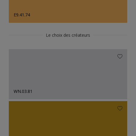
E9.41.74
Le choix des créateurs
WN.03.81