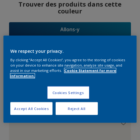
Trouver des produits dans cette
couleur
Allons-y
We respect your privacy.
By clicking “Accept All Cookies”, you agree to the storing of cookies
Suggestions
on your device to enhance site navigation, analyze site usage, and
assist in our marketing efforts.
Cookie Statement for more
d'Harmonies
information.
Cookies Settings
Le Blanc Parfait
Accept All Cookies
Reject All