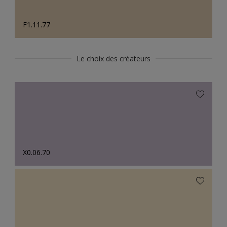
F1.11.77
Le choix des créateurs
X0.06.70