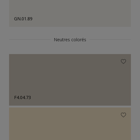
GN.01.89
Neutres colorés
F4.04.73