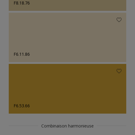
F8.18.76
F6.11.86
F6.53.66
Combinaison harmonieuse