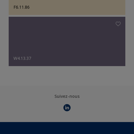
F6.11.86
W4.13.37
Suivez-nous