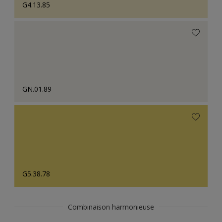
G4.13.85
GN.01.89
G5.38.78
Combinaison harmonieuse