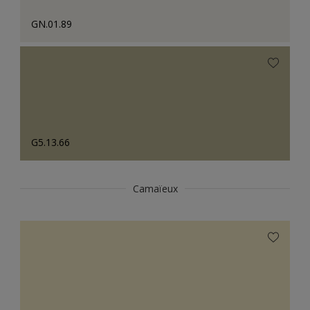
GN.01.89
G5.13.66
Camaïeux