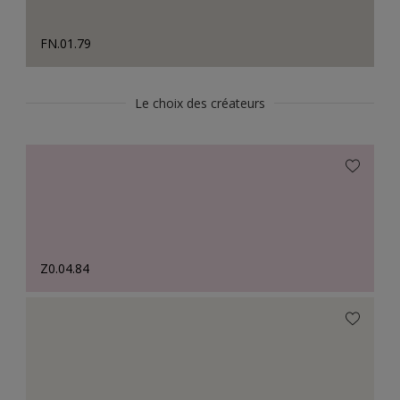
FN.01.79
Le choix des créateurs
Z0.04.84