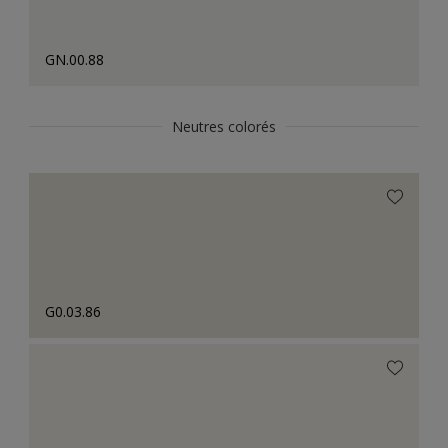
GN.00.88
Neutres colorés
G0.03.86