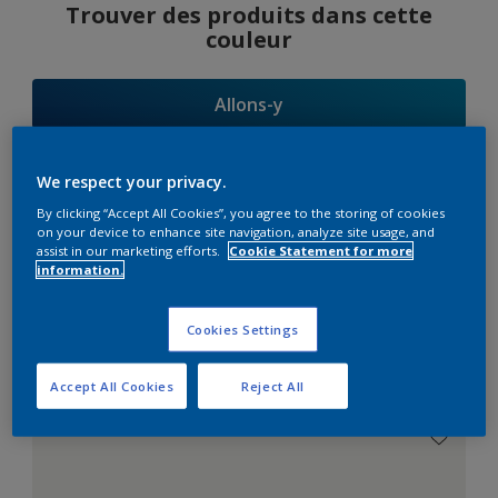
Trouver des produits dans cette
couleur
Allons-y
We respect your privacy.
By clicking “Accept All Cookies”, you agree to the storing of cookies
Suggestions
on your device to enhance site navigation, analyze site usage, and
assist in our marketing efforts.
Cookie Statement for more
d'Harmonies
information.
Cookies Settings
Le Blanc Parfait
Accept All Cookies
Reject All