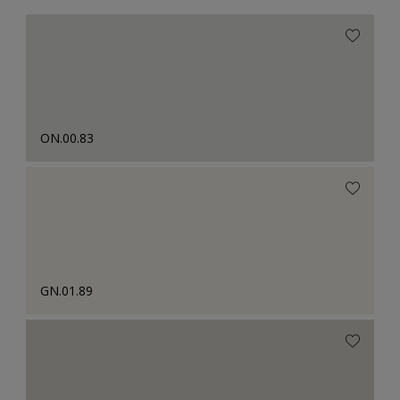
ON.00.83
GN.01.89