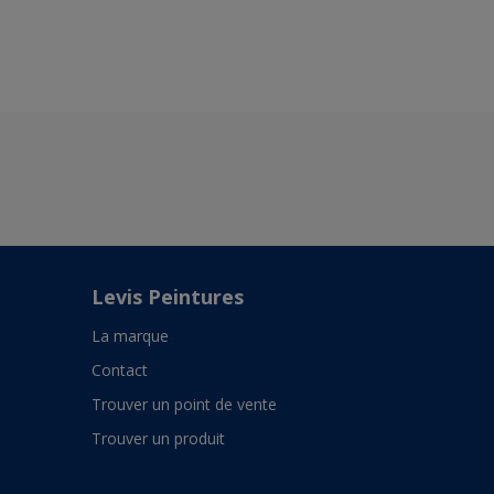
A5.06.64
Levis Peintures
La marque
Contact
Trouver un point de vente
Trouver un produit