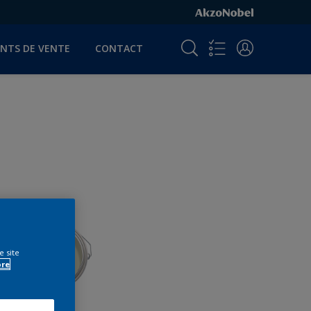
INTS DE VENTE
CONTACT
e site
ore