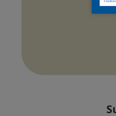
Cookies
S