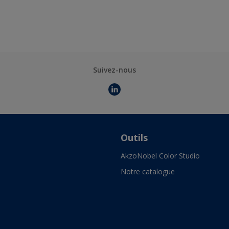
Suivez-nous
Outils
AkzoNobel Color Studio
Notre catalogue