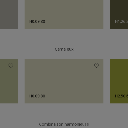
H0.09.80
H1.26.
Camaïeux
H0.09.80
H2.50.
Combinaison harmonieuse