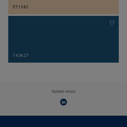
E7.13.82
T4.36.27
Suivez-nous