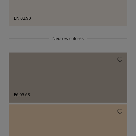
EN.02.90
Neutres colorés
E6.05.68