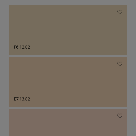
F6.12.82
E7.13.82