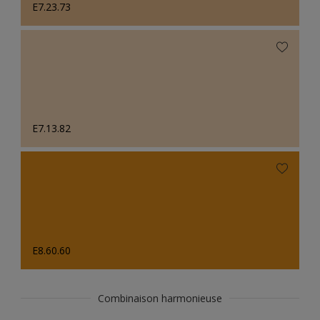
E7.23.73
E7.13.82
E8.60.60
Combinaison harmonieuse