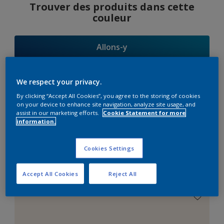
Trouver des produits dans cette
couleur
Allons-y
We respect your privacy.
By clicking “Accept All Cookies”, you agree to the storing of cookies
Suggestions
on your device to enhance site navigation, analyze site usage, and
assist in our marketing efforts.
Cookie Statement for more
d'Harmonies
information.
Cookies Settings
Le Blanc Parfait
Accept All Cookies
Reject All