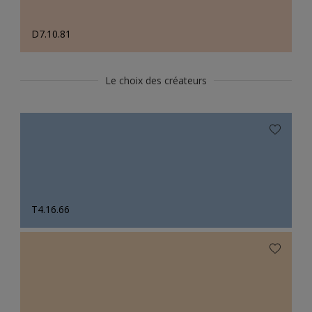
D7.10.81
Le choix des créateurs
T4.16.66