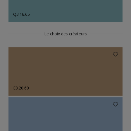
Q3.16.65
Le choix des créateurs
E8.20.60