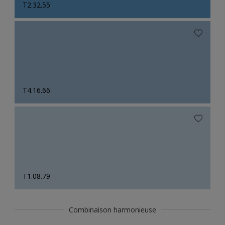
T2.32.55
T4.16.66
T1.08.79
Combinaison harmonieuse