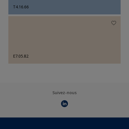
T4.16.66
E7.05.82
Suivez-nous