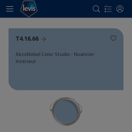
T4.16.66
AkzoNobel Color Studio - Nuancier
Intérieur