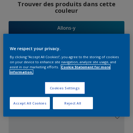
Trouver des produits dans cette
couleur
Allons-y
We respect your privacy.
By clicking “Accept All Cookies”, you agree to the storing of cookies
Suggestions
on your device to enhance site navigation, analyze site usage, and
assist in our marketing efforts.
Cookie Statement for more
d'Harmonies
information.
Cookies Settings
Le Blanc Parfait
Accept All Cookies
Reject All