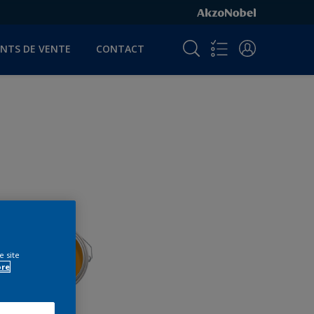
INTS DE VENTE
CONTACT
e site
ore