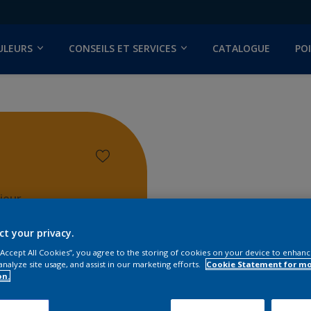
ULEURS
CONSEILS ET SERVICES
CATALOGUE
PO
ieur
ct your privacy.
 “Accept All Cookies”, you agree to the storing of cookies on your device to enhanc
analyze site usage, and assist in our marketing efforts.
Cookie Statement for m
on.