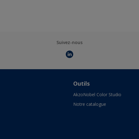
Suivez-nous
Outils
AkzoNobel Color Studio
Notre catalogue