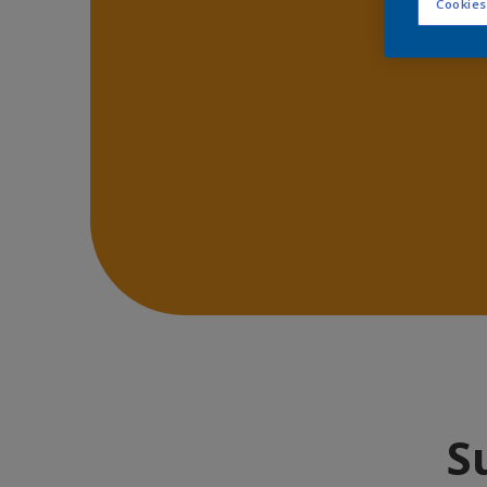
Cookies
S