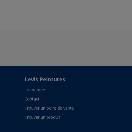
Levis Peintures
La marque
Contact
Trouver un point de vente
Trouver un produit