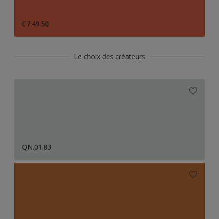
C7.49.50
Le choix des créateurs
QN.01.83