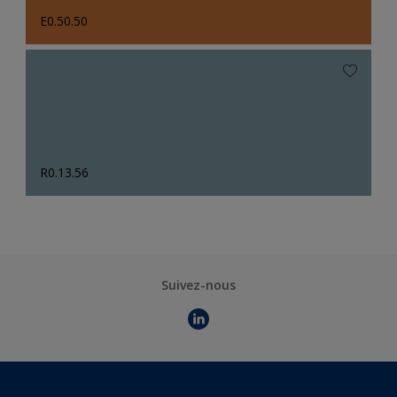
E0.50.50
R0.13.56
Suivez-nous