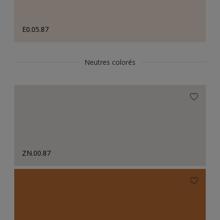
E0.05.87
Neutres colorés
ZN.00.87