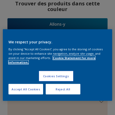
Trouver des produits dans cette
couleur
Allons-y
We respect your privacy.
By clicking “Accept All Cookies”, you agree to the storing of cookies
Suggestions
on your device to enhance site navigation, analyze site usage, and
assist in our marketing efforts.
Cookie Statement for more
d'Harmonies
information.
Cookies Settings
Le Blanc Parfait
Accept All Cookies
Reject All