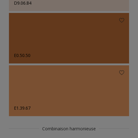
D9.06.84
E0.50.50
E1.39.67
Combinaison harmonieuse