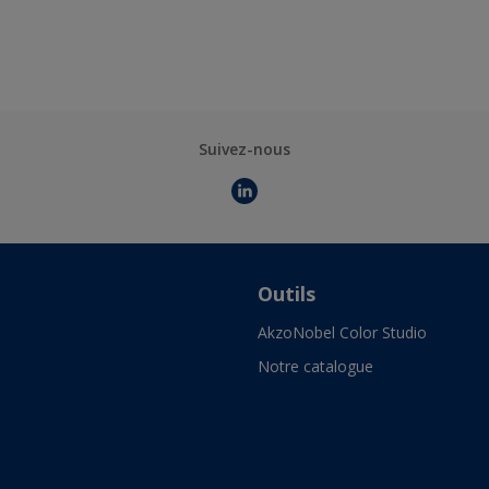
Suivez-nous
Outils
AkzoNobel Color Studio
Notre catalogue