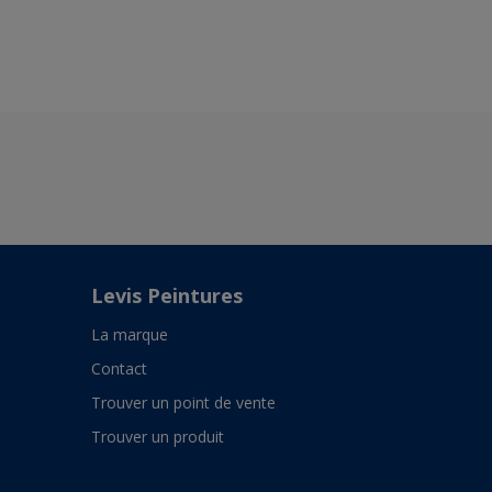
Levis Peintures
La marque
Contact
Trouver un point de vente
Trouver un produit