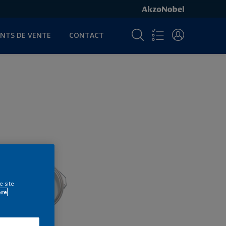
INTS DE VENTE
CONTACT
e site
ore