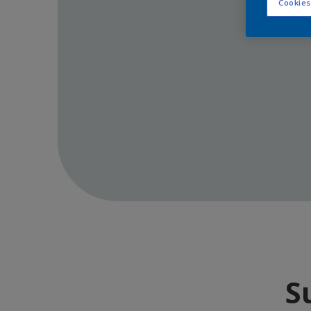
Cookies
S