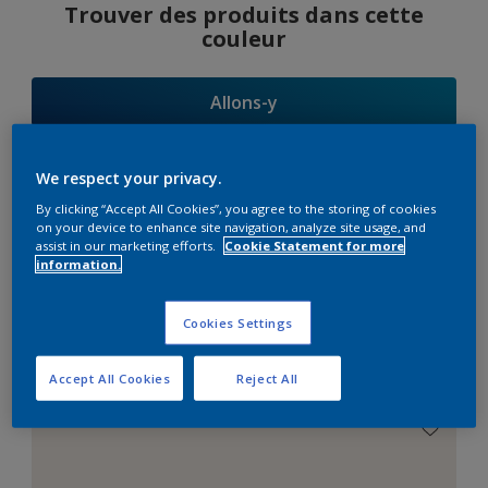
Trouver des produits dans cette
couleur
Allons-y
We respect your privacy.
By clicking “Accept All Cookies”, you agree to the storing of cookies
Suggestions
on your device to enhance site navigation, analyze site usage, and
assist in our marketing efforts.
Cookie Statement for more
d'Harmonies
information.
Cookies Settings
Le Blanc Parfait
Accept All Cookies
Reject All