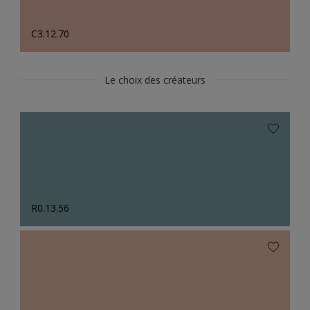
C3.12.70
Le choix des créateurs
R0.13.56