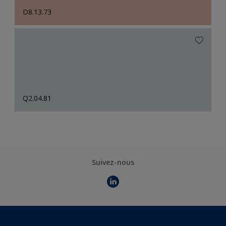
D8.13.73
Q2.04.81
Suivez-nous