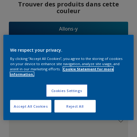
Trouver des produits dans cette
couleur
Allons-y
We respect your privacy.
By clicking “Accept All Cookies”, you agree to the storing of cookies
Suggestions
on your device to enhance site navigation, analyze site usage, and
assist in our marketing efforts.
Cookie Statement for more
d'Harmonies
information.
Cookies Settings
Le Blanc Parfait
Accept All Cookies
Reject All