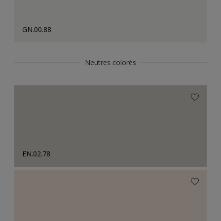
GN.00.88
Neutres colorés
EN.02.78