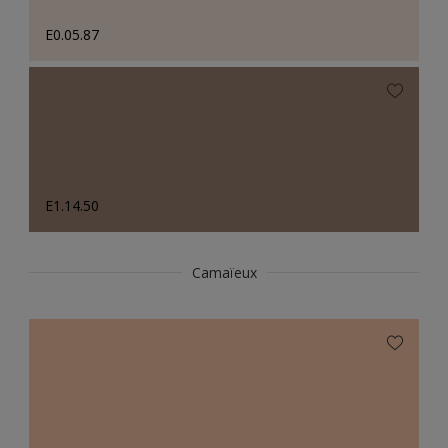
E0.05.87
E1.14.50
Camaïeux