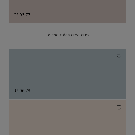
C9.03.77
Le choix des créateurs
R9.06.73