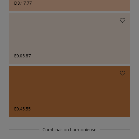
D8.17.77
E0.05.87
E0.45.55
Combinaison harmonieuse