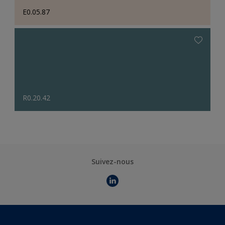
E0.05.87
R0.20.42
Suivez-nous