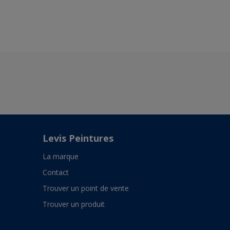
Levis Peintures
La marque
Contact
Trouver un point de vente
Trouver un produit