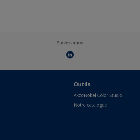
Suivez-nous
Outils
AkzoNobel Color Studio
Notre catalogue