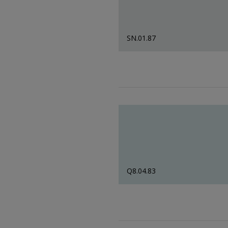
SN.01.87
Q8.04.83