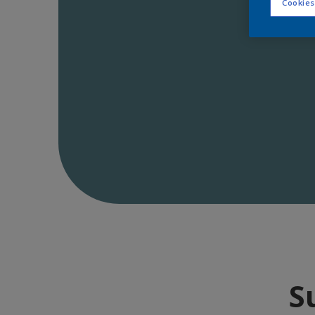
Cookies
S