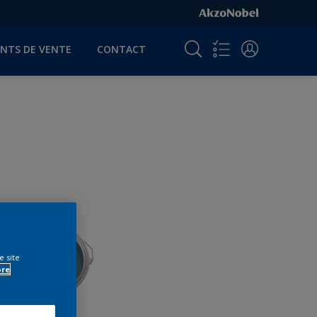
INTS DE VENTE
CONTACT
e site
ore