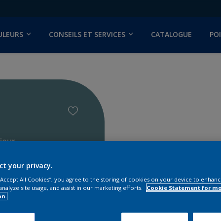
ULEURS
CONSEILS ET SERVICES
CATALOGUE
PO
ieur
ct your privacy.
 “Accept All Cookies”, you agree to the storing of cookies on your device to enhanc
analyze site usage, and assist in our marketing efforts.
Cookie Statement for m
on.