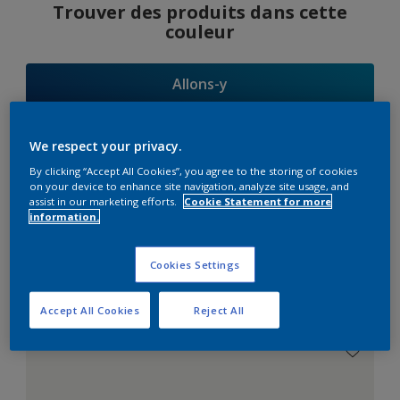
Trouver des produits dans cette
couleur
Allons-y
We respect your privacy.
By clicking “Accept All Cookies”, you agree to the storing of cookies
Suggestions
on your device to enhance site navigation, analyze site usage, and
assist in our marketing efforts.
Cookie Statement for more
d'Harmonies
information.
Cookies Settings
Le Blanc Parfait
Accept All Cookies
Reject All