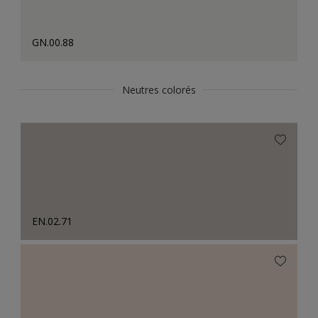
GN.00.88
Neutres colorés
EN.02.71