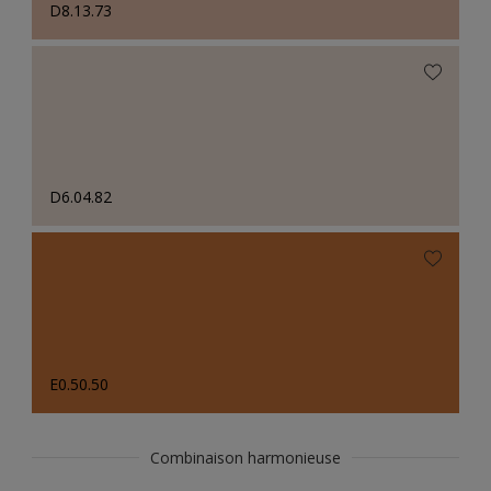
D8.13.73
D6.04.82
E0.50.50
Combinaison harmonieuse