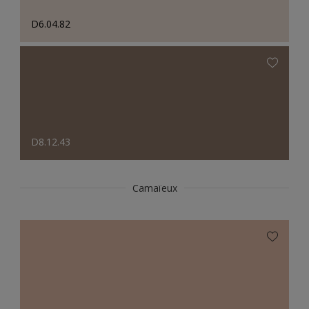
D6.04.82
D8.12.43
Camaïeux