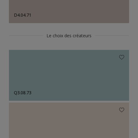
D4.04.71
Le choix des créateurs
Q3.08.73