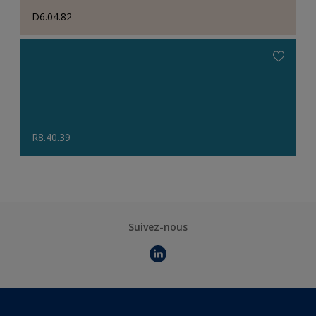
D6.04.82
R8.40.39
Suivez-nous