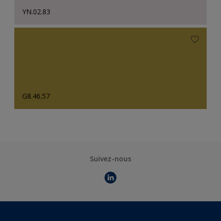
YN.02.83
G8.46.57
Suivez-nous