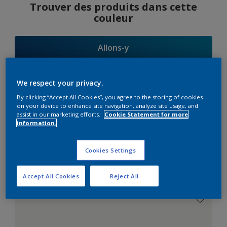
Trouver des produits dans cette
couleur
Allons-y
We respect your privacy.
By clicking “Accept All Cookies”, you agree to the storing of cookies
Suggestions
on your device to enhance site navigation, analyze site usage, and
assist in our marketing efforts.
Cookie Statement for more
d'Harmonies
information.
Cookies Settings
Le Blanc Parfait
Accept All Cookies
Reject All