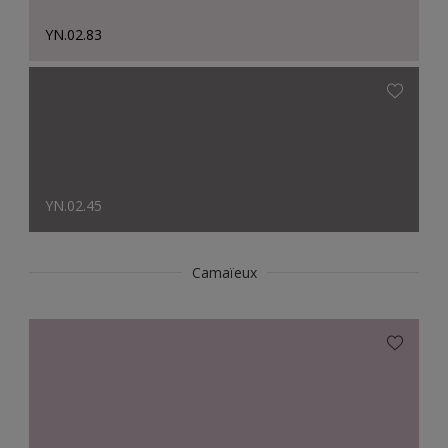
YN.02.83
YN.02.45
Camaïeux