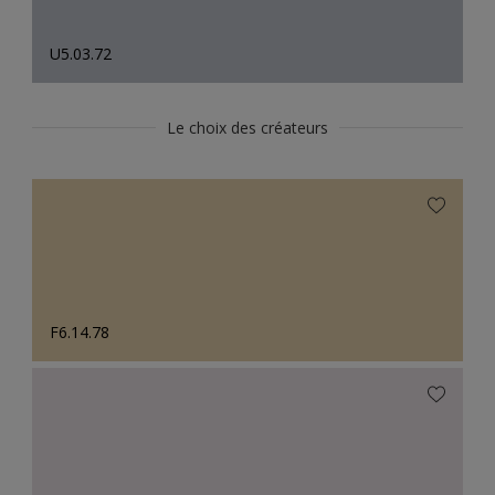
U5.03.72
Le choix des créateurs
F6.14.78