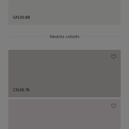
GN.00.88
Neutres colorés
CN.00.76