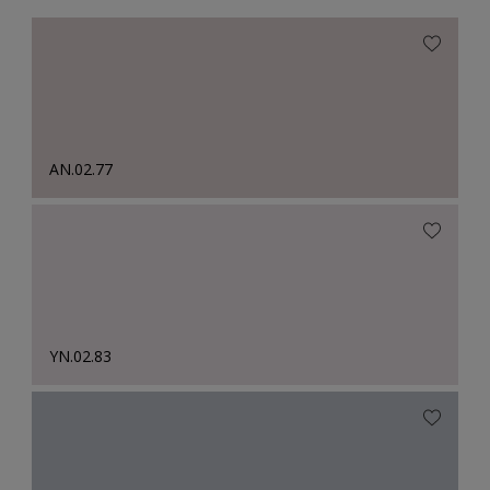
AN.02.77
YN.02.83