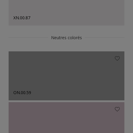
XN.00.87
Neutres colorés
ON.00.59