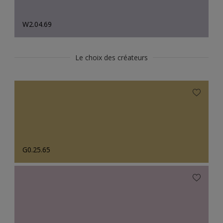
W2.04.69
Le choix des créateurs
G0.25.65