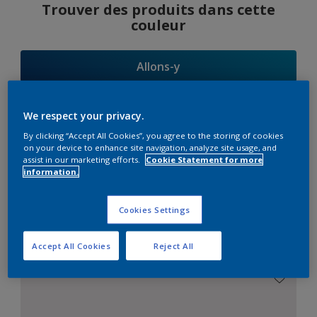
Trouver des produits dans cette
couleur
Allons-y
We respect your privacy.
By clicking “Accept All Cookies”, you agree to the storing of cookies
Suggestions
on your device to enhance site navigation, analyze site usage, and
assist in our marketing efforts.
Cookie Statement for more
d'Harmonies
information.
Cookies Settings
Le Blanc Parfait
Accept All Cookies
Reject All