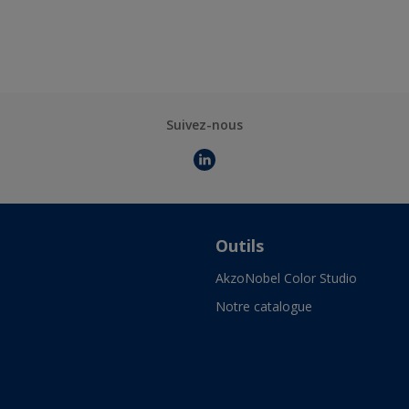
Suivez-nous
Outils
AkzoNobel Color Studio
Notre catalogue