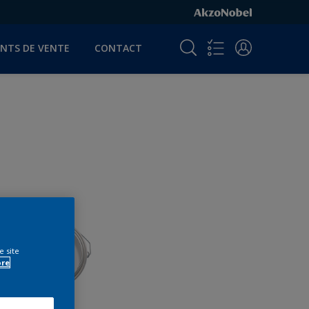
INTS DE VENTE
CONTACT
e site
ore