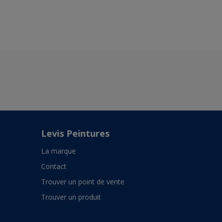
Levis Peintures
La marque
Contact
Trouver un point de vente
Trouver un produit