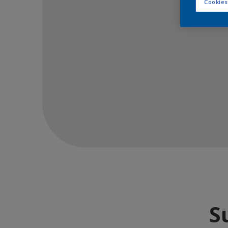
Cookies
S