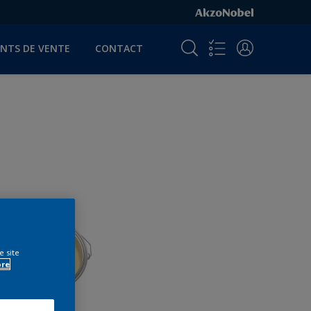
INTS DE VENTE
CONTACT
e site
ore