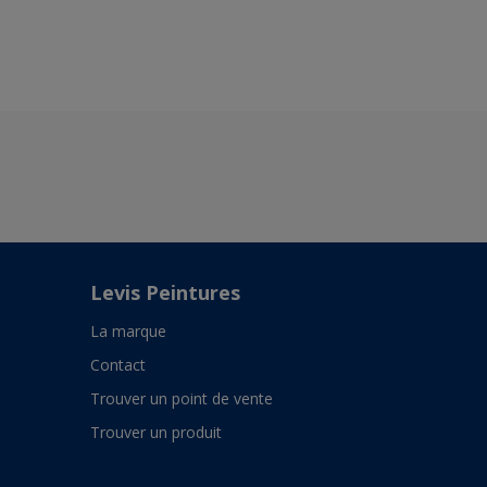
Levis Peintures
La marque
Contact
Trouver un point de vente
Trouver un produit