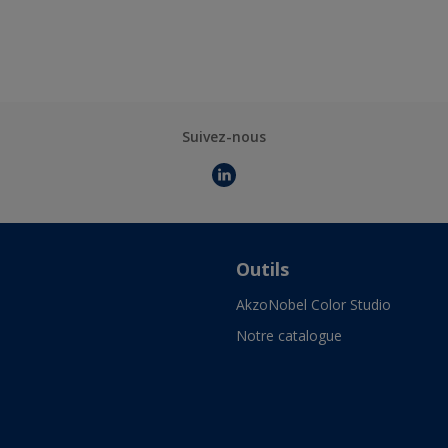
Suivez-nous
Outils
AkzoNobel Color Studio
Notre catalogue