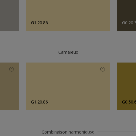
G1.20.86
G0.20.
Camaïeux
G1.20.86
G0.50.
Combinaison harmonieuse