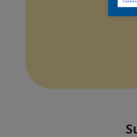
Cookies
S