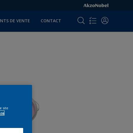
INTS DE VENTE
CONTACT
e site
ore