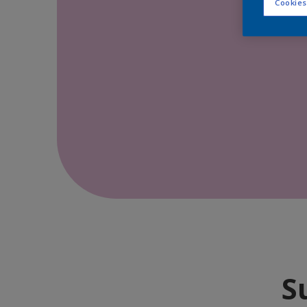
Cookies
S