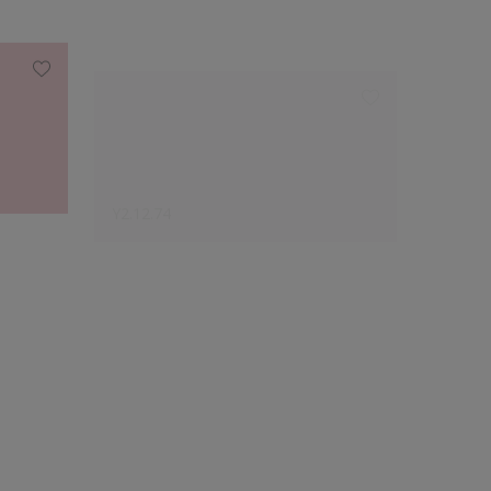
Y2.12.74
V6.11.
Le choix des créateurs