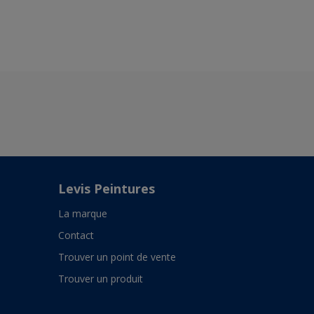
Levis Peintures
La marque
Contact
Trouver un point de vente
Trouver un produit