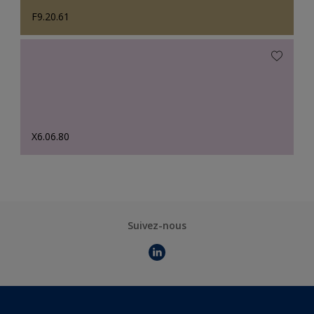
F9.20.61
X6.06.80
Suivez-nous