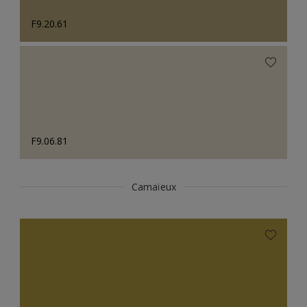
F9.20.61
F9.06.81
Camaïeux