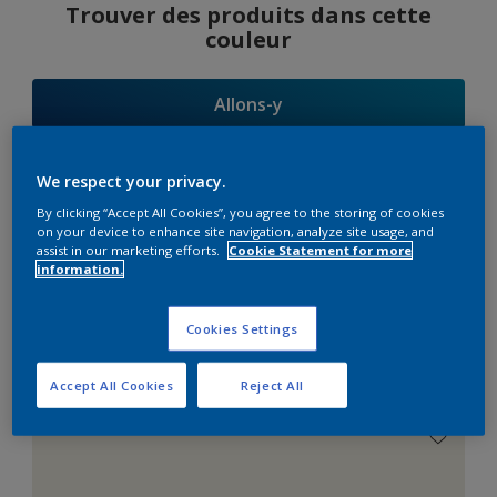
Trouver des produits dans cette
couleur
Allons-y
We respect your privacy.
By clicking “Accept All Cookies”, you agree to the storing of cookies
Suggestions
on your device to enhance site navigation, analyze site usage, and
assist in our marketing efforts.
Cookie Statement for more
d'Harmonies
information.
Cookies Settings
Le Blanc Parfait
Accept All Cookies
Reject All