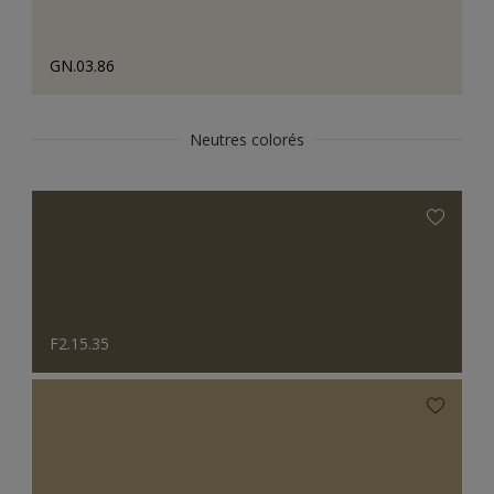
GN.03.86
Neutres colorés
F2.15.35