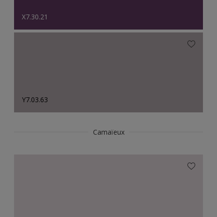
X7.30.21
Y7.03.63
Camaïeux