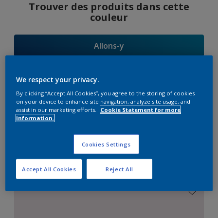
Trouver des produits dans cette
couleur
Allons-y
We respect your privacy.
By clicking “Accept All Cookies”, you agree to the storing of cookies
Suggestions
on your device to enhance site navigation, analyze site usage, and
assist in our marketing efforts.
Cookie Statement for more
d'Harmonies
information.
Cookies Settings
Le Blanc Parfait
Accept All Cookies
Reject All