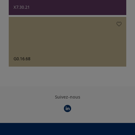
X7.30.21
G0.16.68
Suivez-nous