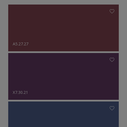
A5.27.27
X7.30.21