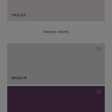
YN.02.83
Neutres colorés
WN.00.79