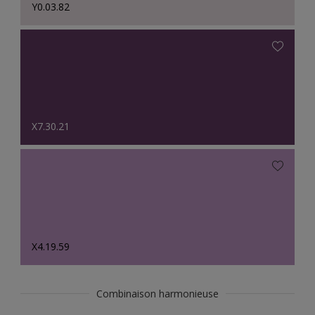
Y0.03.82
X7.30.21
X4.19.59
Combinaison harmonieuse