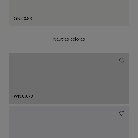
GN.00.88
Neutres colorés
WN.00.79