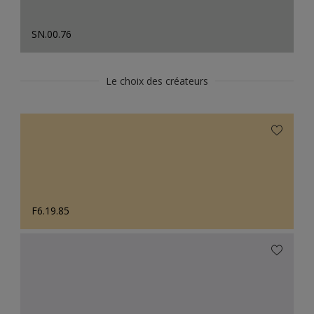
SN.00.76
Le choix des créateurs
F6.19.85