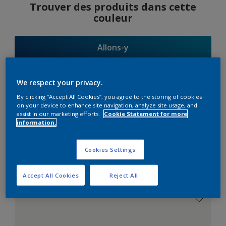
Trouver des produits dans cette
couleur
Allons-y
We respect your privacy.
By clicking “Accept All Cookies”, you agree to the storing of cookies
Suggestions
on your device to enhance site navigation, analyze site usage, and
assist in our marketing efforts.
Cookie Statement for more
d'Harmonies
information.
Cookies Settings
Le Blanc Parfait
Accept All Cookies
Reject All