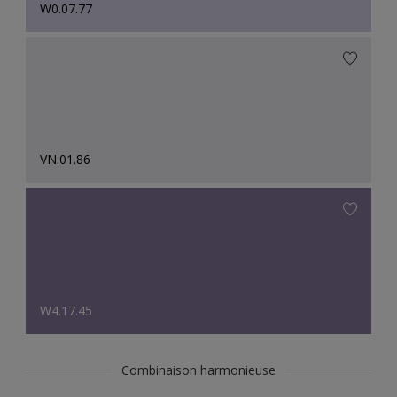
W0.07.77
VN.01.86
W4.17.45
Combinaison harmonieuse