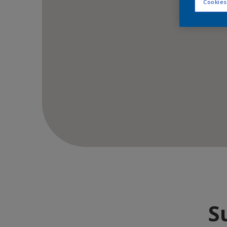
Cookies
S