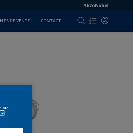
INTS DE VENTE
CONTACT
e site
ore