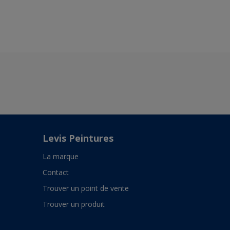
Levis Peintures
La marque
Contact
Trouver un point de vente
Trouver un produit