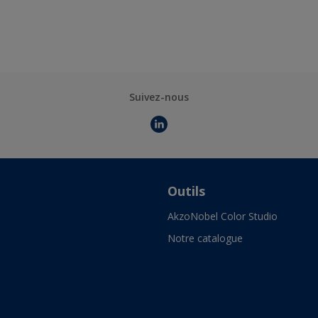
Suivez-nous
Outils
AkzoNobel Color Studio
Notre catalogue