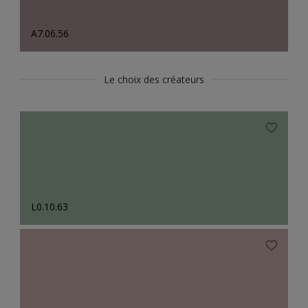
A7.06.56
Le choix des créateurs
L0.10.63