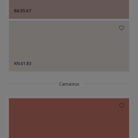
B6.05.67
XN.01.83
Camaïeux