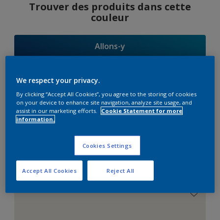
Trouver des produits dans cette
couleur
Allons-y
We respect your privacy.
By clicking “Accept All Cookies”, you agree to the storing of cookies
Suggestions
on your device to enhance site navigation, analyze site usage, and
assist in our marketing efforts.
Cookie Statement for more
d'Harmonies
information.
Cookies Settings
Le Blanc Parfait
Accept All Cookies
Reject All