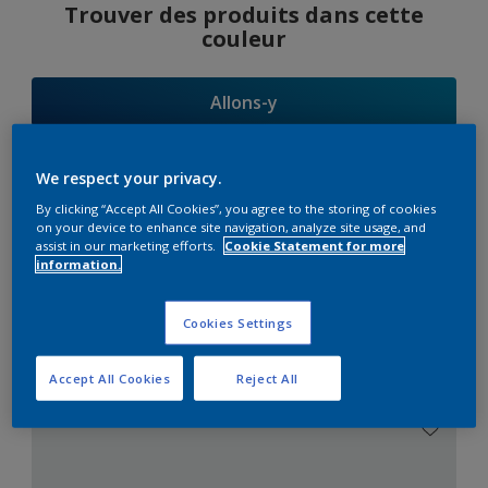
Trouver des produits dans cette
couleur
Allons-y
We respect your privacy.
By clicking “Accept All Cookies”, you agree to the storing of cookies
Suggestions
on your device to enhance site navigation, analyze site usage, and
assist in our marketing efforts.
Cookie Statement for more
d'Harmonies
information.
Cookies Settings
Le Blanc Parfait
Accept All Cookies
Reject All