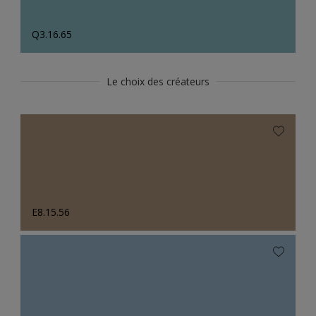
Q3.16.65
Le choix des créateurs
E8.15.56