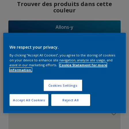
Trouver des produits dans cette
couleur
Allons-y
We respect your privacy.
By clicking “Accept All Cookies”, you agree to the storing of cookies
Suggestions
on your device to enhance site navigation, analyze site usage, and
assist in our marketing efforts.
Cookie Statement for more
d'Harmonies
information.
Cookies Settings
Le Blanc Parfait
Accept All Cookies
Reject All