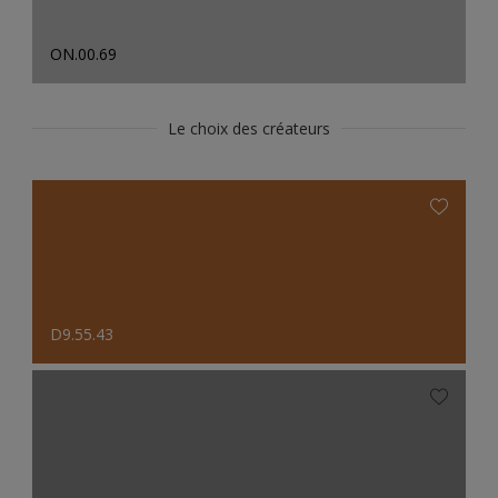
ON.00.69
Le choix des créateurs
D9.55.43