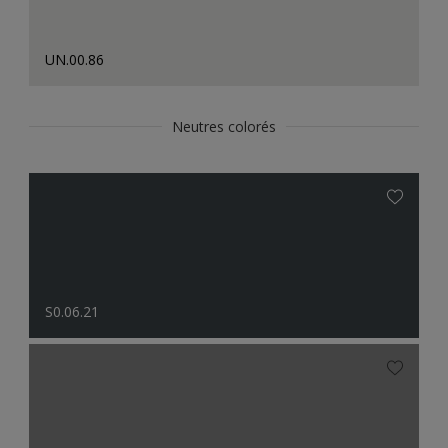
UN.00.86
Neutres colorés
S0.06.21