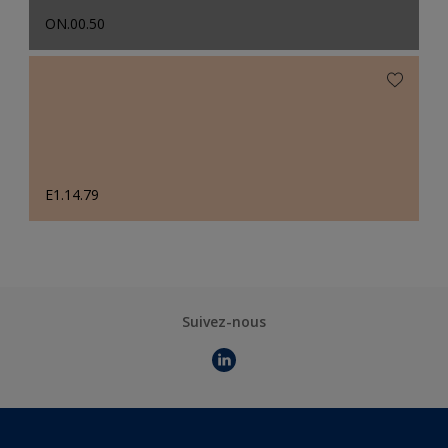
ON.00.50
E1.14.79
Suivez-nous