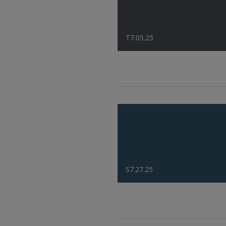
T7.05.25
S7.27.25