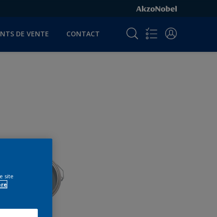
INTS DE VENTE
CONTACT
e site
ore