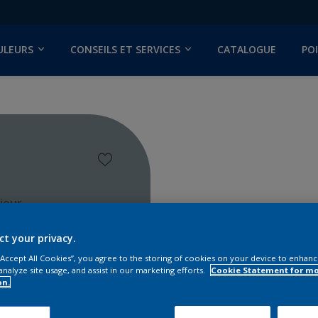
ULEURS
CONSEILS ET SERVICES
CATALOGUE
PO
ieur
ct your privacy.
 “Accept All Cookies”, you agree to the storing of cookies on your device to enhanc
analyze site usage, and assist in our marketing efforts.
Cookie Statement for m
on.