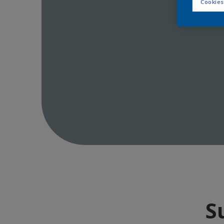
Cookies
S