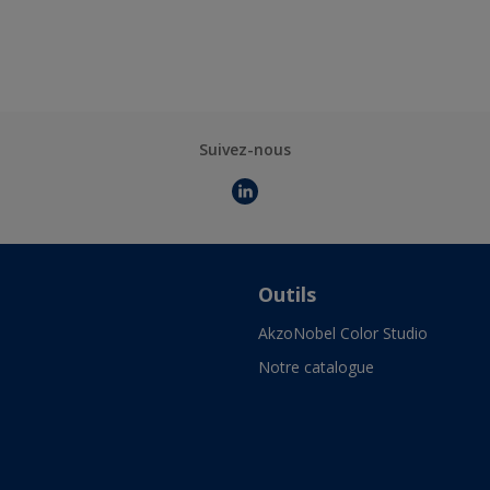
Suivez-nous
Outils
AkzoNobel Color Studio
Notre catalogue