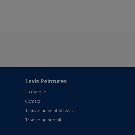
Levis Peintures
La marque
Contact
Trouver un point de vente
Trouver un produit