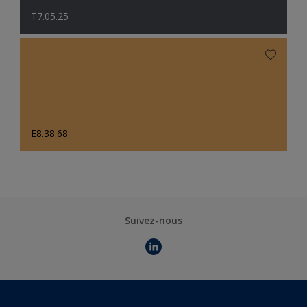
T7.05.25
E8.38.68
Suivez-nous