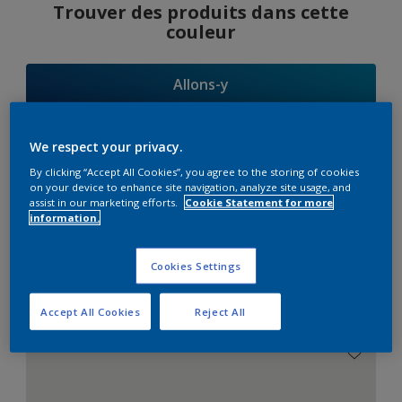
Trouver des produits dans cette
couleur
Allons-y
We respect your privacy.
By clicking “Accept All Cookies”, you agree to the storing of cookies
Suggestions
on your device to enhance site navigation, analyze site usage, and
assist in our marketing efforts.
Cookie Statement for more
d'Harmonies
information.
Cookies Settings
Le Blanc Parfait
Accept All Cookies
Reject All