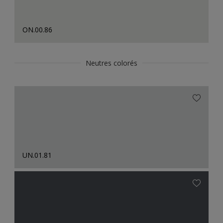
ON.00.86
Neutres colorés
UN.01.81