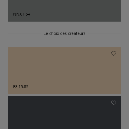
NN.01.54
Le choix des créateurs
E8.15.85