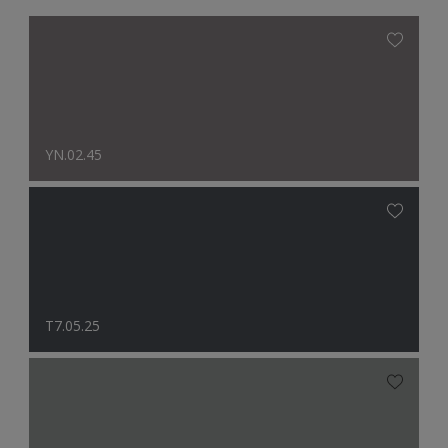
YN.02.45
T7.05.25