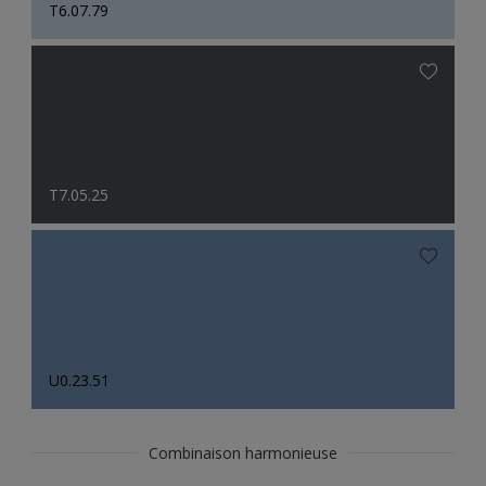
T6.07.79
T7.05.25
U0.23.51
Combinaison harmonieuse