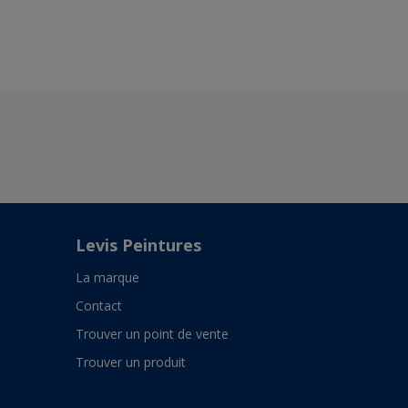
Levis Peintures
La marque
Contact
Trouver un point de vente
Trouver un produit