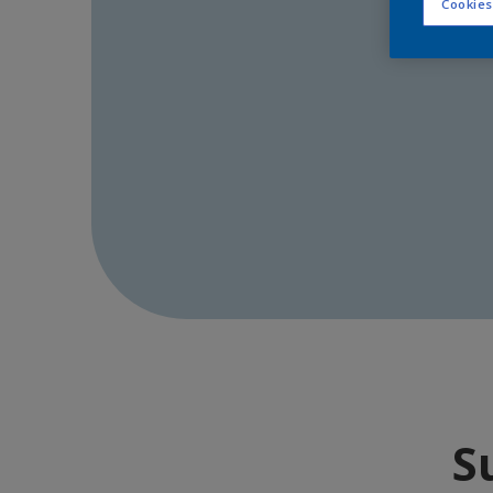
Cookies
S