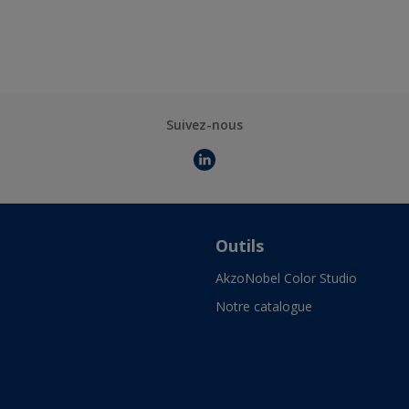
Suivez-nous
Outils
AkzoNobel Color Studio
Notre catalogue