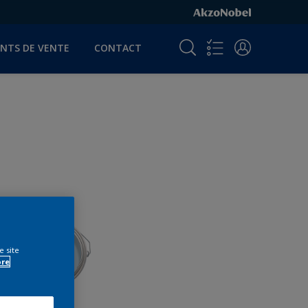
INTS DE VENTE
CONTACT
e site
ore