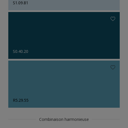
S1.09.81
S0.40.20
R5.29.55
Combinaison harmonieuse