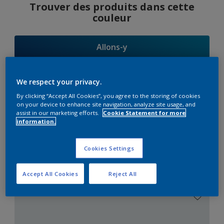
Trouver des produits dans cette
couleur
Allons-y
We respect your privacy.
By clicking “Accept All Cookies”, you agree to the storing of cookies
Suggestions
on your device to enhance site navigation, analyze site usage, and
assist in our marketing efforts.
Cookie Statement for more
d'Harmonies
information.
Cookies Settings
Le Blanc Parfait
Accept All Cookies
Reject All