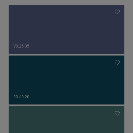
V0.25.35
S0.40.20