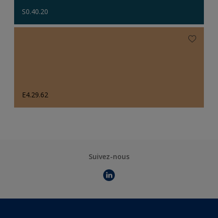
S0.40.20
E4.29.62
Suivez-nous