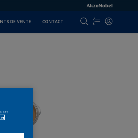
INTS DE VENTE
CONTACT
e site
ore