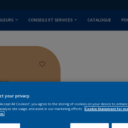
ULEURS
CONSEILS ET SERVICES
CATALOGUE
PO
ieur
ct your privacy.
 “Accept All Cookies”, you agree to the storing of cookies on your device to enhanc
analyze site usage, and assist in our marketing efforts.
Cookie Statement for m
on.