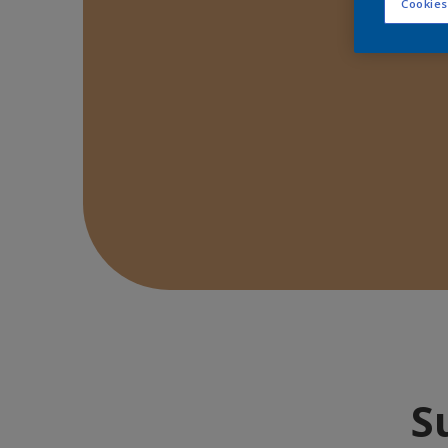
Cookies
S