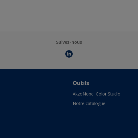
Suivez-nous
Outils
AkzoNobel Color Studio
Notre catalogue