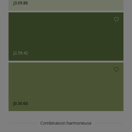
J3.09.86
J2.39.42
J0.30.60
Combinaison harmonieuse