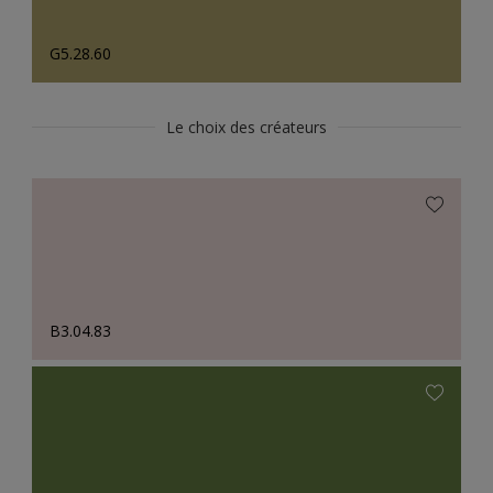
G5.28.60
Le choix des créateurs
B3.04.83