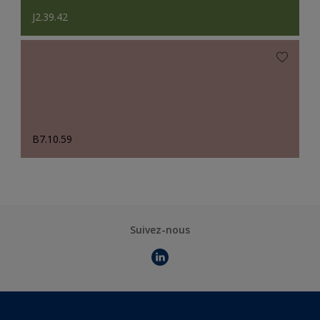
J2.39.42
B7.10.59
Suivez-nous