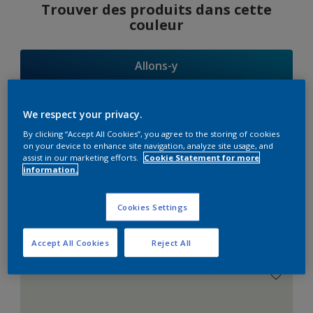
Trouver des produits dans cette
couleur
Allons-y
We respect your privacy.
By clicking “Accept All Cookies”, you agree to the storing of cookies
Suggestions
on your device to enhance site navigation, analyze site usage, and
assist in our marketing efforts.
Cookie Statement for more
d'Harmonies
information.
Cookies Settings
Le Blanc Parfait
Accept All Cookies
Reject All