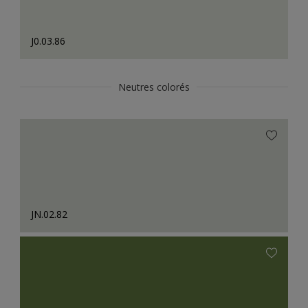
J0.03.86
Neutres colorés
JN.02.82