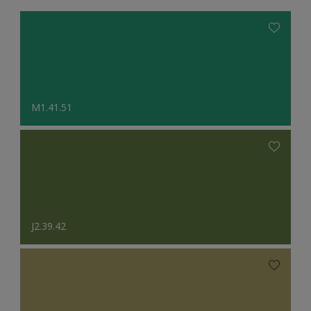
M1.41.51
J2.39.42