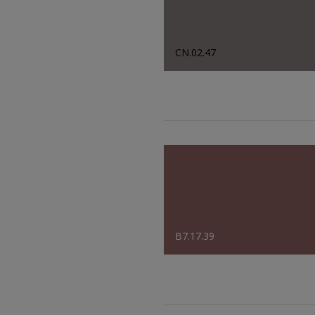
CN.02.47
B7.17.39