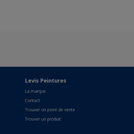
Levis Peintures
La marque
Contact
Trouver un point de vente
Trouver un produit