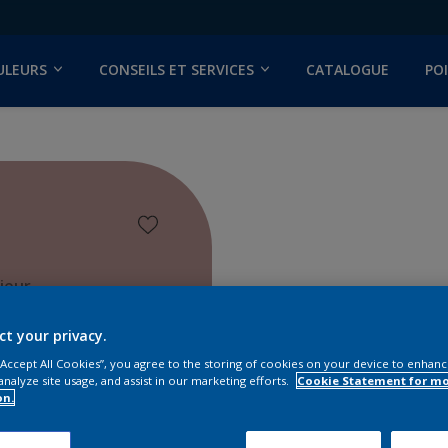
ULEURS
CONSEILS ET SERVICES
CATALOGUE
PO
ieur
ct your privacy.
 “Accept All Cookies”, you agree to the storing of cookies on your device to enhanc
analyze site usage, and assist in our marketing efforts.
Cookie Statement for m
on.