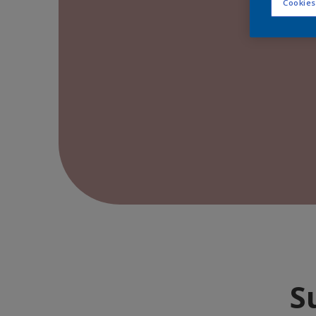
Cookies
S