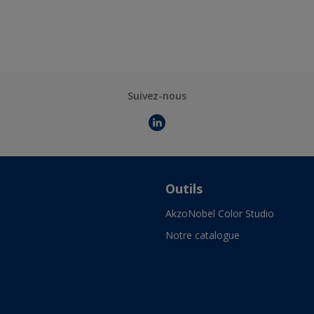
Suivez-nous
Outils
AkzoNobel Color Studio
Notre catalogue