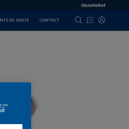
INTS DE VENTE
CONTACT
e site
ore