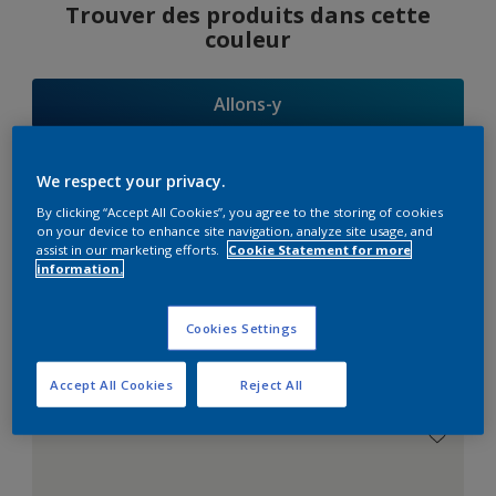
Trouver des produits dans cette
couleur
Allons-y
We respect your privacy.
By clicking “Accept All Cookies”, you agree to the storing of cookies
Suggestions
on your device to enhance site navigation, analyze site usage, and
assist in our marketing efforts.
Cookie Statement for more
d'Harmonies
information.
Cookies Settings
Le Blanc Parfait
Accept All Cookies
Reject All