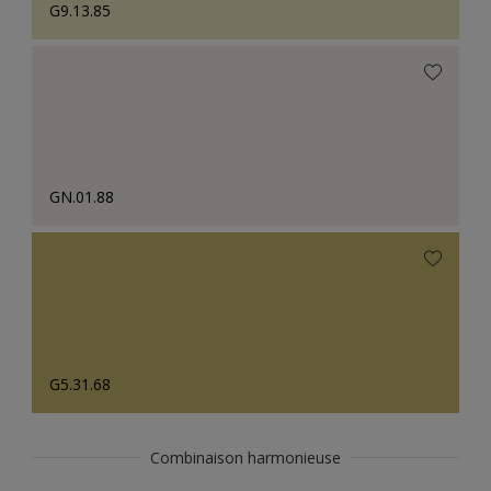
G9.13.85
GN.01.88
G5.31.68
Combinaison harmonieuse