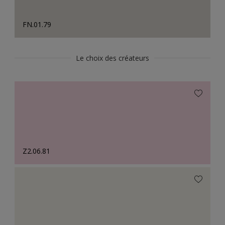
FN.01.79
Le choix des créateurs
Z2.06.81