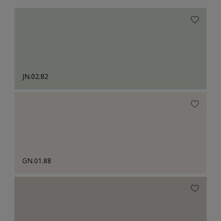
JN.02.82
GN.01.88