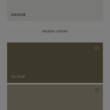
GN.00.88
Neutres colorés
G5.19.40