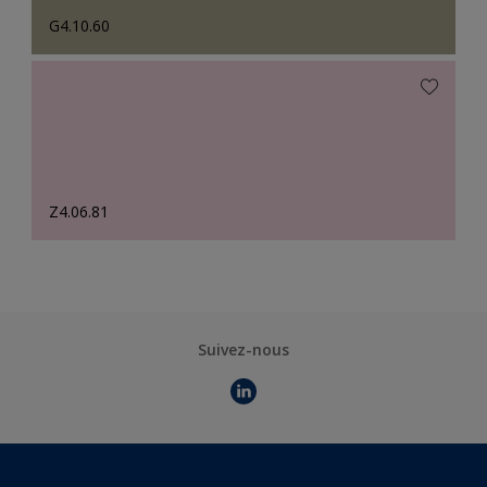
G4.10.60
Z4.06.81
Suivez-nous