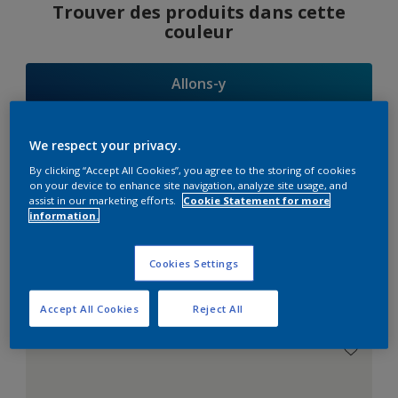
Trouver des produits dans cette
couleur
Allons-y
We respect your privacy.
By clicking “Accept All Cookies”, you agree to the storing of cookies
Suggestions
on your device to enhance site navigation, analyze site usage, and
assist in our marketing efforts.
Cookie Statement for more
d'Harmonies
information.
Cookies Settings
Le Blanc Parfait
Accept All Cookies
Reject All