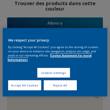
Trouver des produits dans cette
couleur
Allons-y
We respect your privacy.
By clicking “Accept All Cookies”, you agree to the storing of cookies
Suggestions
on your device to enhance site navigation, analyze site usage, and
assist in our marketing efforts.
Cookie Statement for more
d'Harmonies
information.
Cookies Settings
Le Blanc Parfait
Accept All Cookies
Reject All