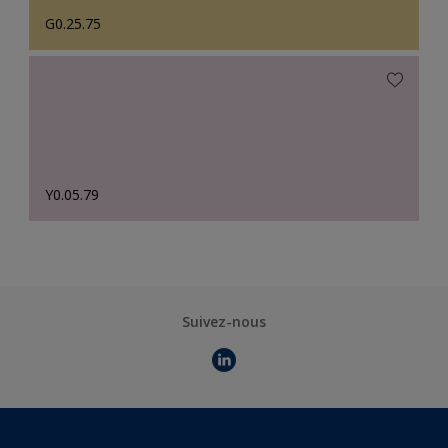
G0.25.75
Y0.05.79
Suivez-nous