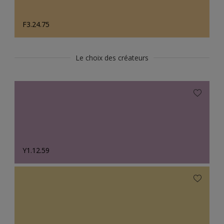
F3.24.75
Le choix des créateurs
Y1.12.59