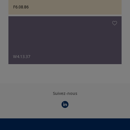
F6.08.86
W4.13.37
Suivez-nous