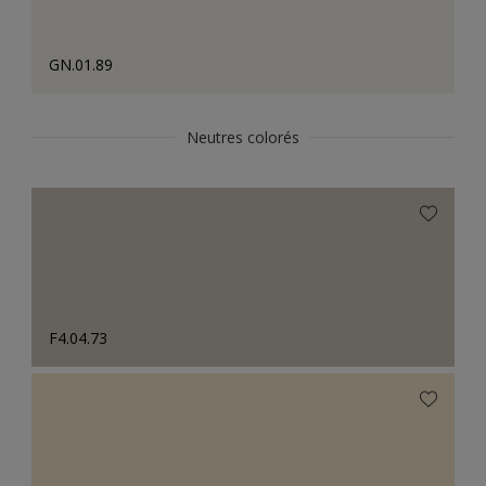
GN.01.89
Neutres colorés
F4.04.73