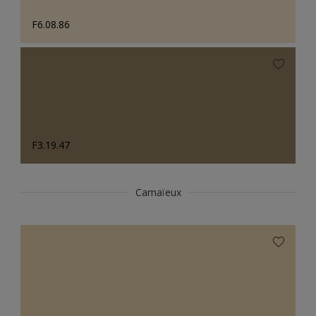
F6.08.86
F3.19.47
Camaïeux