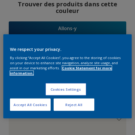
Trouver des produits dans cette
couleur
Allons-y
We respect your privacy.
By clicking “Accept All Cookies”, you agree to the storing of cookies
Suggestions
on your device to enhance site navigation, analyze site usage, and
assist in our marketing efforts.
Cookie Statement for more
d'Harmonies
information.
Cookies Settings
Le Blanc Parfait
Accept All Cookies
Reject All