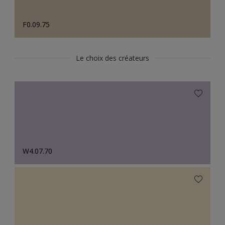
F0.09.75
Le choix des créateurs
W4.07.70