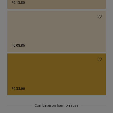
F6.15.80
F6.08.86
F6.53.66
Combinaison harmonieuse