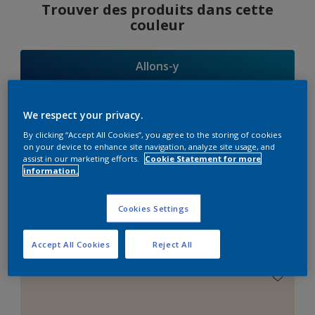
Trouver des produits dans cette
couleur
Allons-y
We respect your privacy.
By clicking “Accept All Cookies”, you agree to the storing of cookies
Suggestions
on your device to enhance site navigation, analyze site usage, and
assist in our marketing efforts.
Cookie Statement for more
d'Harmonies
information.
Cookies Settings
Le Blanc Parfait
Accept All Cookies
Reject All