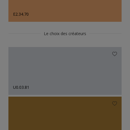
E2.34.70
Le choix des créateurs
U0.03.81