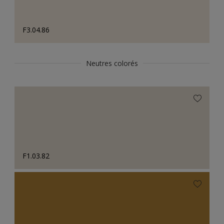
F3.04.86
Neutres colorés
F1.03.82