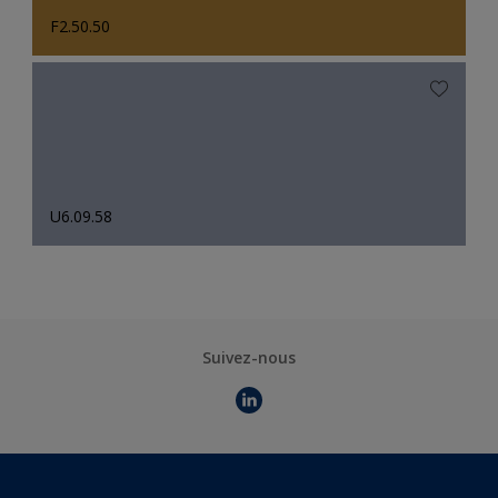
F2.50.50
U6.09.58
Suivez-nous