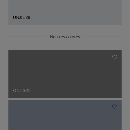
UN.02.88
Neutres colorés
ON.00.45