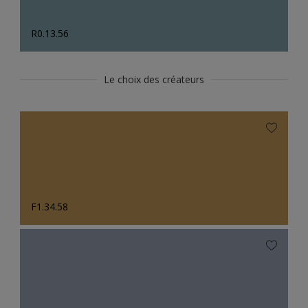
R0.13.56
Le choix des créateurs
F1.34.58