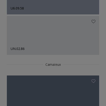
U6.09.58
UN.02.86
Camaïeux