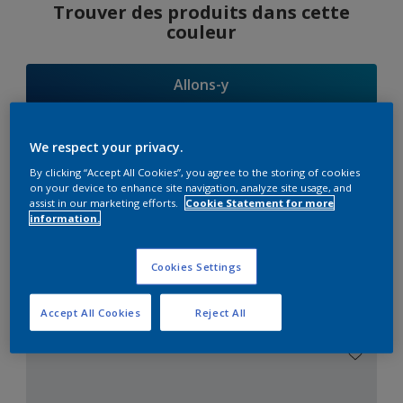
Trouver des produits dans cette
couleur
Allons-y
We respect your privacy.
By clicking “Accept All Cookies”, you agree to the storing of cookies
Suggestions
on your device to enhance site navigation, analyze site usage, and
assist in our marketing efforts.
Cookie Statement for more
d'Harmonies
information.
Cookies Settings
Le Blanc Parfait
Accept All Cookies
Reject All