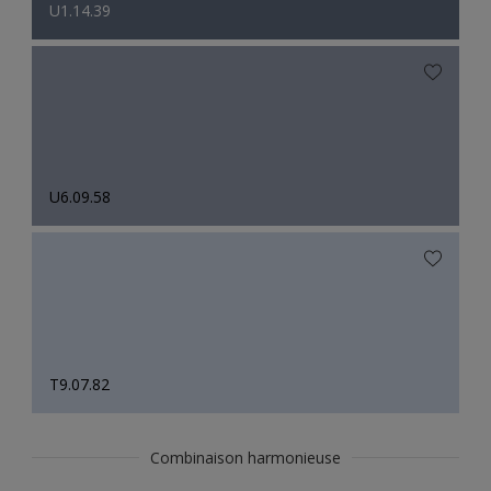
U1.14.39
U6.09.58
T9.07.82
Combinaison harmonieuse