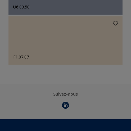
U6.09.58
F1.07.87
Suivez-nous