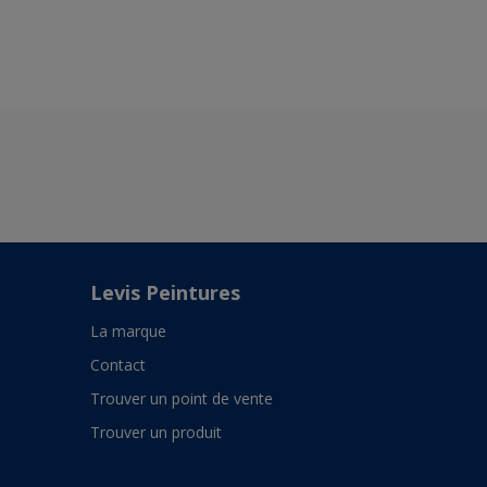
Levis Peintures
La marque
Contact
Trouver un point de vente
Trouver un produit