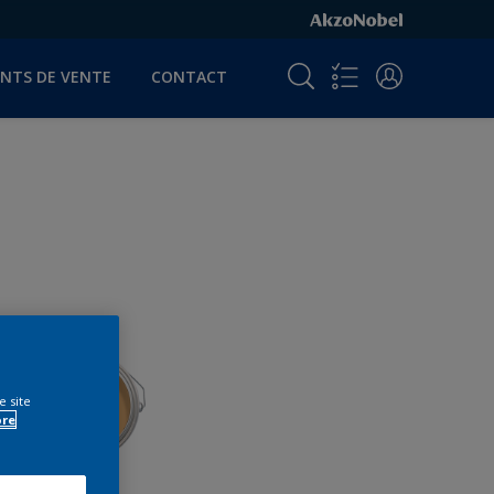
INTS DE VENTE
CONTACT
e site
ore