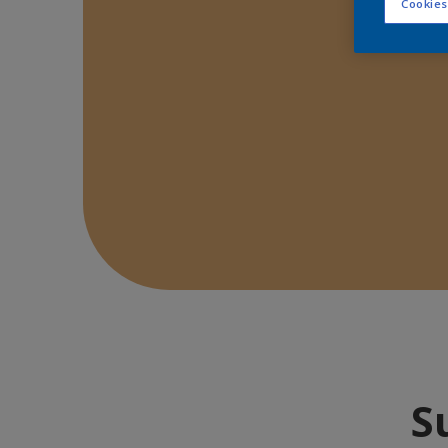
Cookies
S