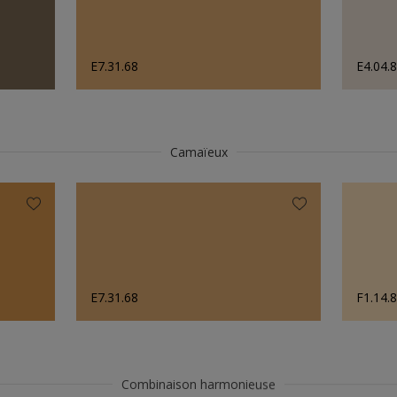
E7.31.68
E4.04.
Camaïeux
E7.31.68
F1.14.
Combinaison harmonieuse