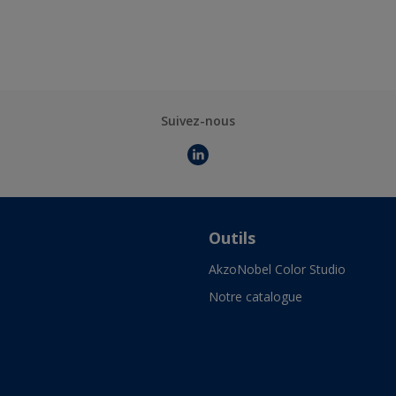
Suivez-nous
Outils
AkzoNobel Color Studio
Notre catalogue