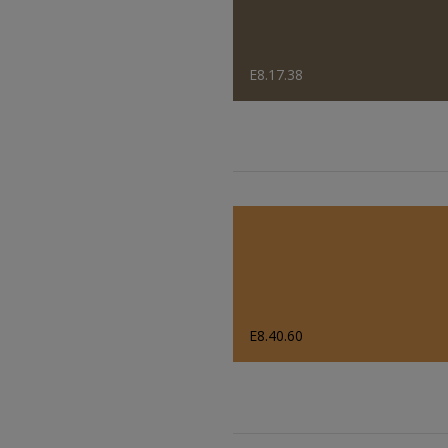
E8.17.38
E8.40.60