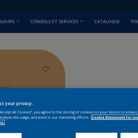
ULEURS
CONSEILS ET SERVICES
CATALOGUE
PO
ieur
ct your privacy.
 “Accept All Cookies”, you agree to the storing of cookies on your device to enhanc
analyze site usage, and assist in our marketing efforts.
Cookie Statement for m
on.