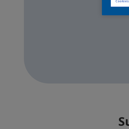
Cookies
S