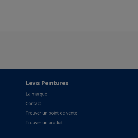
Levis Peintures
La marque
Contact
Trouver un point de vente
Trouver un produit