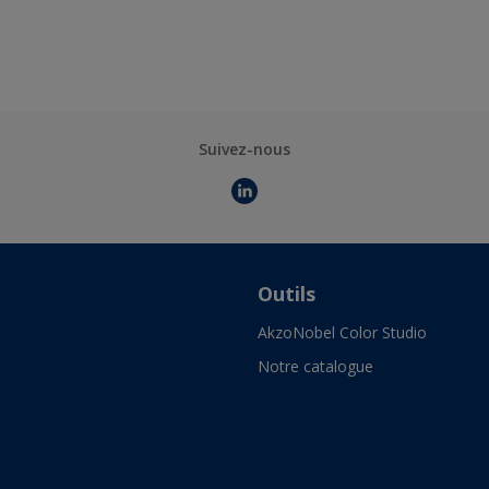
Suivez-nous
Outils
AkzoNobel Color Studio
Notre catalogue