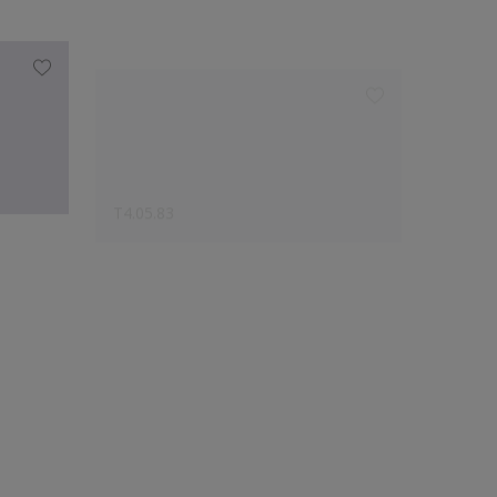
T4.05.83
Q5.04.
Le choix des créateurs