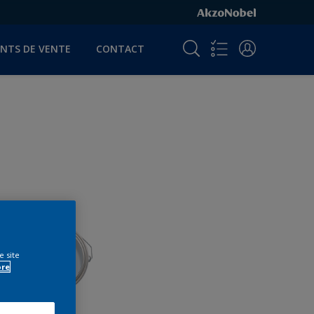
INTS DE VENTE
CONTACT
e site
ore